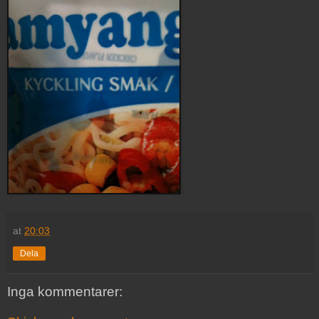
at
20:03
Dela
Inga kommentarer: