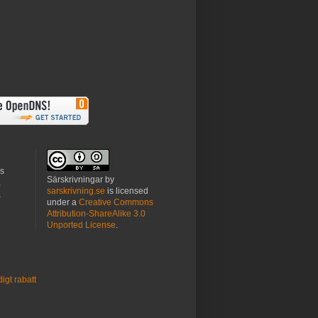
es
Särskrivningar
by
,
sarskrivning.se
is licensed
,
under a
Creative Commons
Attribution-ShareAlike 3.0
Unported License
.
digt rabatt