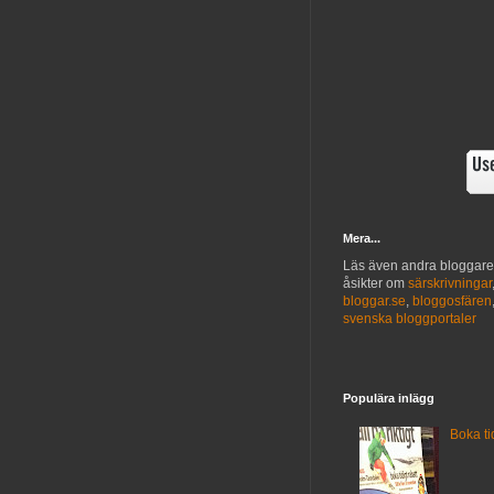
Mera...
Läs även andra bloggar
åsikter om
särskrivningar
bloggar.se
,
bloggosfären
svenska bloggportaler
Populära inlägg
Boka ti