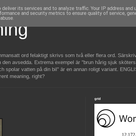
deliver its services and to analyze traffic. Your IP address and
formance and security metrics to ensure quality of service, ge
 abuse.
ning
mansatt ord felaktigt skrivs som två eller flera ord. Särskrivn
n den avsedda. Extrema exempel är "brun hårig sjuk sköterska
och spolar vatten på din bil" är en annan roligt variant. ENG
erent meaning, right?
grid