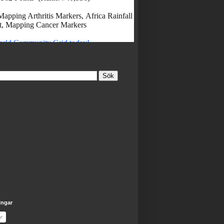
ingar