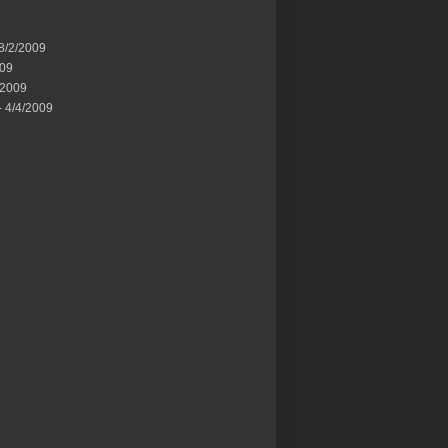
8/2/2009
009
/2009
- 4/4/2009