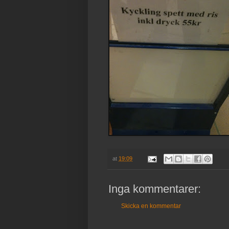
at
19:09
Inga kommentarer:
Skicka en kommentar