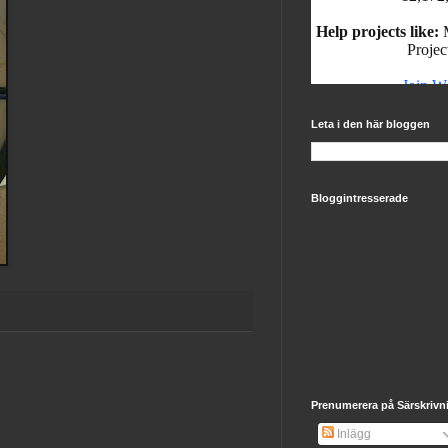
Leta i den här bloggen
Bloggintresserade
Prenumerera på Särskrivn
Inlägg