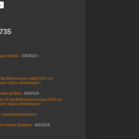
735
a irritation
- 5/5/2023
-
å Språkförsvarets enkät 2026 om
 den högre utbildningen i
nska språket
- 8/5/2026
ar på Språkförsvarets enkät 2026 om
 den högre utbildningen i
och akademiledamotens
e imitera författare
- 8/1/2026